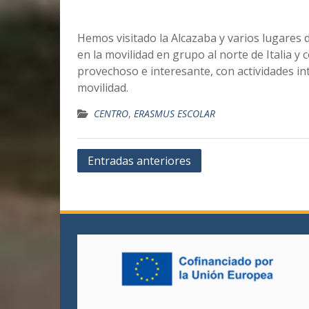
Hemos visitado la Alcazaba y varios lugares
en la movilidad en grupo al norte de Italia y
provechoso e interesante, con actividades in
movilidad.
CENTRO
,
ERASMUS ESCOLAR
Navegación
Entradas anteriores
de
entradas