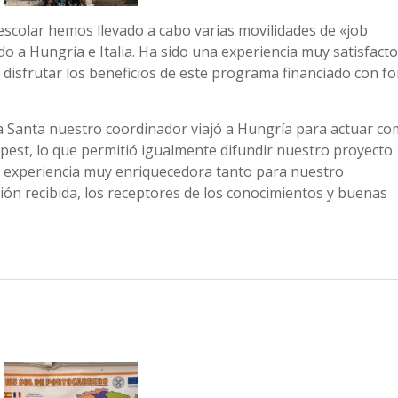
escolar hemos llevado a cabo varias movilidades de «job
 a Hungría e Italia. Ha sido una experiencia muy satisfacto
 disfrutar los beneficios de este programa financiado con f
a Santa nuestro coordinador viajó a Hungría para actuar c
est, lo que permitió igualmente difundir nuestro proyecto
a experiencia muy enriquecedora tanto para nuestro
ón recibida, los receptores de los conocimientos y buenas