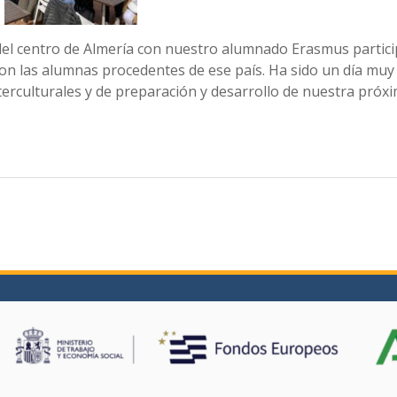
 del centro de Almería con nuestro alumnado Erasmus partic
 con las alumnas procedentes de ese país. Ha sido un día muy
terculturales y de preparación y desarrollo de nuestra próx