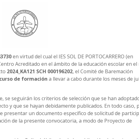
43730
en virtud del cual el IES SOL DE PORTOCARRERO (en
Centro Acreditado en el ámbito de la educación escolar en el
cto
2024_KA121 SCH 000196202
, el Comité de Baremación
 curso de formación
a llevar a cabo durante los meses de jul
e, se seguirán los criterios de selección que se han adoptado
cto y que se hayan debidamente publicados. En todo caso, 
re presentar un documento específico de solicitud de partici
cación de la presente convocatoria, a modo de Proyecto de