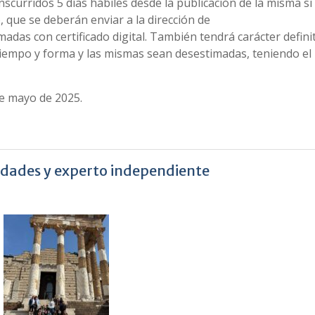
nscurridos 5 días hábiles desde la publicación de la misma si
, que se deberán enviar a la dirección de
rmadas con certificado digital. También tendrá carácter defini
tiempo y forma y las mismas sean desestimadas, teniendo el
e mayo de 2025.
idades y experto independiente