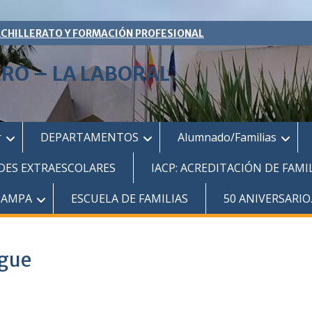
ACHILLERATO Y FORMACIÓN PROFESIONAL
ERO – LA LABORAL
r
DEPARTAMENTOS
Alumnado/Familias
DES EXTRAESCOLARES
IACP: ACREDITACIÓN DE FAMI
AMPA
ESCUELA DE FAMILIAS
50 ANIVERSARIO
ngue