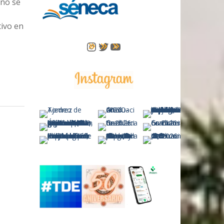
 no se
tivo en
Instagram
Twitter
YouTube