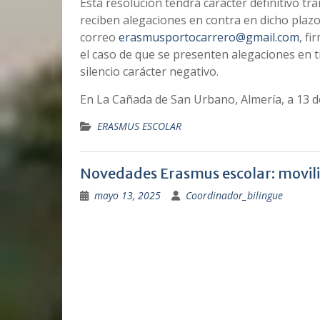
Esta resolución tendrá carácter definitivo tra
reciben alegaciones en contra en dicho plazo
correo
erasmusportocarrero@gmail.com
, fi
el caso de que se presenten alegaciones en 
silencio carácter negativo.
En La Cañada de San Urbano, Almería, a 13 d
ERASMUS ESCOLAR
Novedades Erasmus escolar: movil
mayo 13, 2025
Coordinador_bilingue