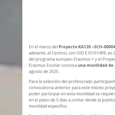
En el marco del
Proyecto
KA120
–
SCH-0000
adelante, el Centro), con OID E10101499, es 
del programa europeo Erasmus + y el Proye
Erasmus Escolar convoca
una movilidad de
agosto de 2025.
Para la selección del profesorado participant
convocatoria anterior para este mismo proye
poder participar en esta movilidad se requie
en el plazo de 5 días a contar desde la publi
movilidad específico.