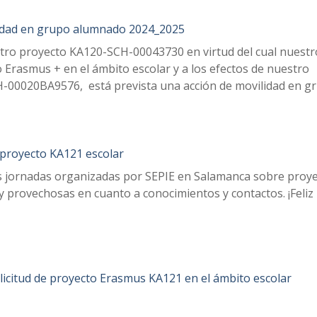
idad en grupo alumnado 2024_2025
tro proyecto KA120-SCH-00043730 en virtud del cual nuestr
o Erasmus + en el ámbito escolar y a los efectos de nuestro
-00020BA9576, está prevista una acción de movilidad en g
royecto KA121 escolar
s jornadas organizadas por SEPIE en Salamanca sobre proy
 provechosas en cuanto a conocimientos y contactos. ¡Feliz
licitud de proyecto Erasmus KA121 en el ámbito escolar