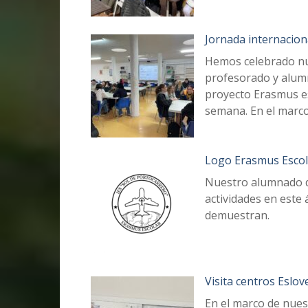
Jornada internacion
Hemos celebrado nue
profesorado y alumn
proyecto Erasmus es
semana. En el marc
Logo Erasmus Escol
Nuestro alumnado d
actividades en este 
demuestran.
Visita centros Eslov
En el marco de nues