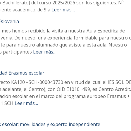
Bachillerato) del curso 2025/2026 son los siguientes: Nº
ente académico: de 9 a
Leer más…
Eslovenia
mes hemos recibido la visita a nuestra Aula Específica de
venia. De nuevo, una experiencia formidable para nuestro 
te para nuestro alumnado que asiste a esta aula. Nuestro
s participantes
Leer más…
idad Erasmus escolar
yecto KA120 –SCH-000043730 en virtud del cual el IES SOL D
delante, el Centro), con OID E10101499, es Centro Acredi
cación escolar en el marco del programa europeo Erasmus + 
21 SCH
Leer más…
escolar: movilidades y experto independiente