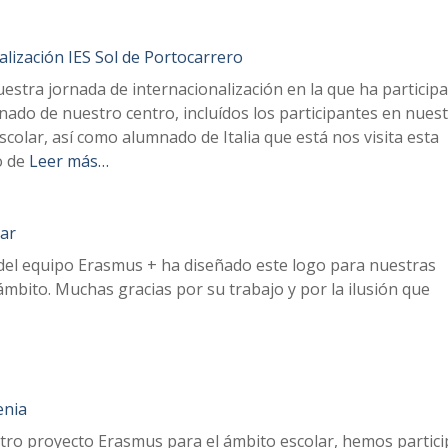
alización IES Sol de Portocarrero
stra jornada de internacionalización en la que ha particip
ado de nuestro centro, incluídos los participantes en nues
colar, así como alumnado de Italia que está nos visita esta
o de
Leer más…
ar
el equipo Erasmus + ha diseñado este logo para nuestras
ámbito. Muchas gracias por su trabajo y por la ilusión que
enia
tro proyecto Erasmus para el ámbito escolar, hemos partic