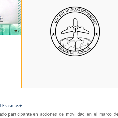
el Erasmus+
nado participante en acciones de movilidad en el marco d