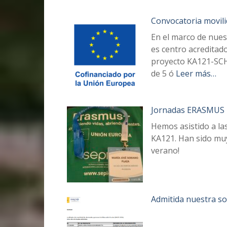
Convocatoria movil
En el marco de nues
es centro acreditad
proyecto KA121-SCH
de 5 ó
Leer más…
Jornadas ERASMUS p
Hemos asistido a la
KA121. Han sido muy
verano!
Admitida nuestra so