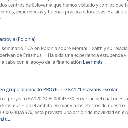
 dos centros de Eslovenia que hemos visitado y con los que
entos, experiencias y buenas práctica educativas. Ha sido 
ás…
rsovia (Polonia)
 seminario TCA en Polonia sobre Mental Health y su relaci
 derivan de Erasmus +. Ha sido una experiencia estupenda y
 a cabo con el apoyo de la financiación
Leer más…
d en grupo alumnado PROYECTO KA121 Erasmus Escolar
tro proyecto KA120-SCH-00043730 en virtud del cual nuestr
o Erasmus + en el ámbito escolar y a los efectos de nuestro
-00020BA9576, está prevista una acción de movilidad en g
más…