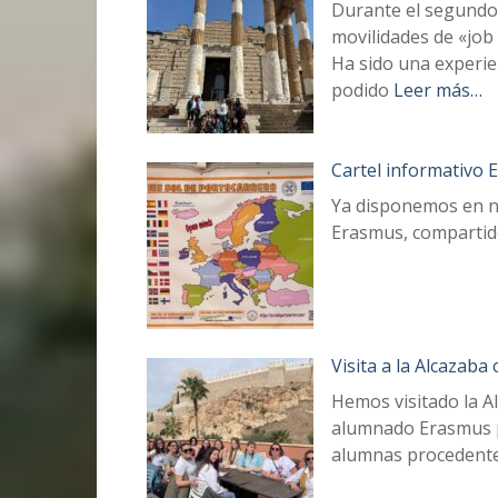
Durante el segundo 
movilidades de «job
Ha sido una experie
podido
Leer más…
Cartel informativo
Ya disponemos en nu
Erasmus, compartid
Visita a la Alcazaba
Hemos visitado la A
alumnado Erasmus par
alumnas procedente