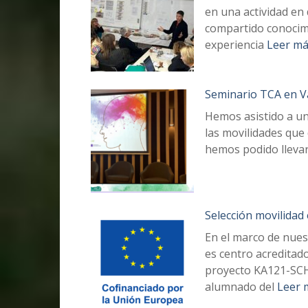
en una actividad en
compartido conocimi
experiencia
Leer m
Seminario TCA en Va
Hemos asistido a un
las movilidades que
hemos podido llevar
Selección movilida
En el marco de nues
es centro acreditad
proyecto KA121-SCH
alumnado del
Leer 