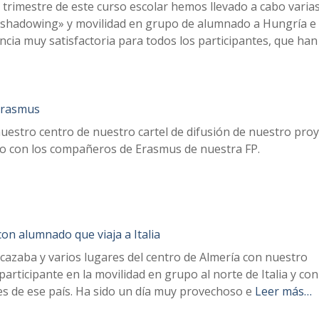
trimestre de este curso escolar hemos llevado a cabo varia
 shadowing» y movilidad en grupo de alumnado a Hungría e I
ncia muy satisfactoria para todos los participantes, que han
 Erasmus
estro centro de nuestro cartel de difusión de nuestro pro
o con los compañeros de Erasmus de nuestra FP.
 con alumnado que viaja a Italia
lcazaba y varios lugares del centro de Almería con nuestro
ticipante en la movilidad en grupo al norte de Italia y con
s de ese país. Ha sido un día muy provechoso e
Leer más…