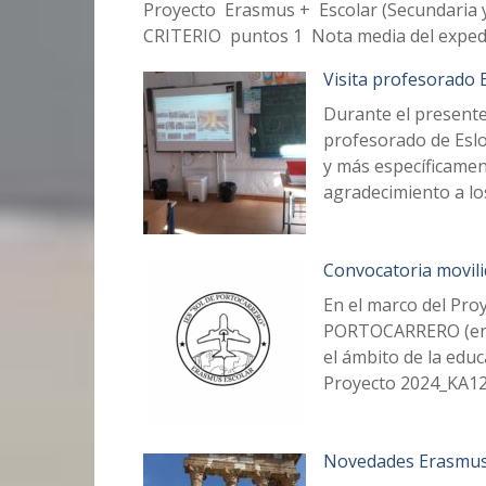
Proyecto Erasmus + Escolar (Secundaria y 
CRITERIO puntos 1 Nota media del expedi
Visita profesorado 
Durante el presente 
profesorado de Eslo
y más específicamen
agradecimiento a lo
Convocatoria movil
En el marco del Pro
PORTOCARRERO (en a
el ámbito de la edu
Proyecto 2024_KA1
Novedades Erasmus 