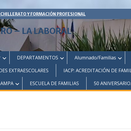
ACHILLERATO Y FORMACIÓN PROFESIONAL
ERO – LA LABORAL
r
DEPARTAMENTOS
Alumnado/Familias
DES EXTRAESCOLARES
IACP: ACREDITACIÓN DE FAMI
AMPA
ESCUELA DE FAMILIAS
50 ANIVERSARIO