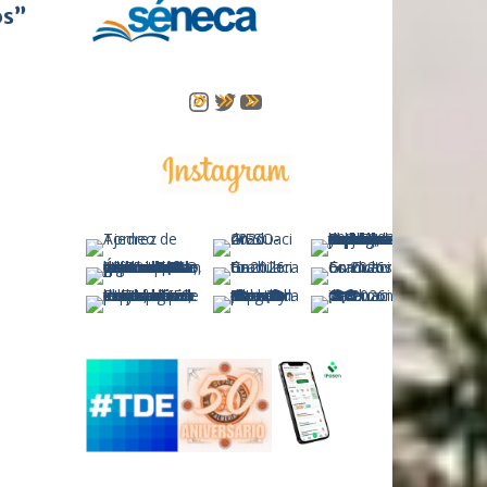
os”
Instagram
Twitter
YouTube