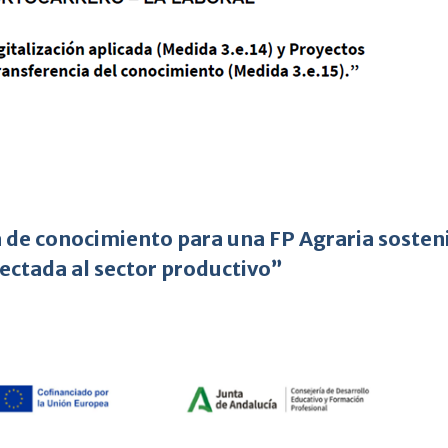
 de conocimiento para una FP Agraria sosten
nectada al sector productivo”