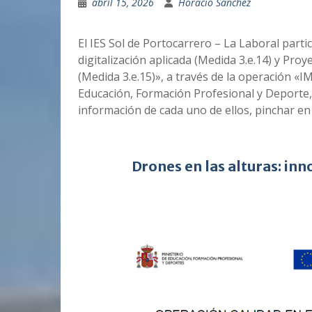
abril 15, 2026
Horacio Sánchez
El IES Sol de Portocarrero – La Laboral part
digitalización aplicada (Medida 3.e.14) y Pro
(Medida 3.e.15)», a través de la operación 
Educación, Formación Profesional y Deporte,
información de cada uno de ellos, pinchar en
Drones en las alturas: in