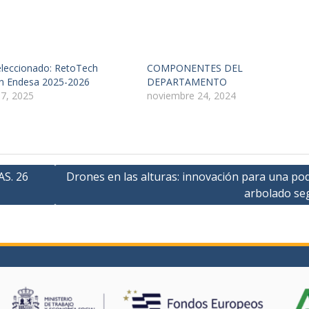
eleccionado: RetoTech
COMPONENTES DEL
n Endesa 2025-2026
DEPARTAMENTO
17, 2025
noviembre 24, 2024
S. 26
Drones en las alturas: innovación para una po
arbolado se