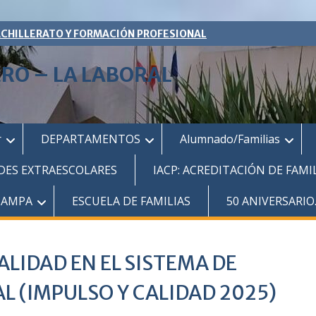
ACHILLERATO Y FORMACIÓN PROFESIONAL
ERO – LA LABORAL
r
DEPARTAMENTOS
Alumnado/Familias
DES EXTRAESCOLARES
IACP: ACREDITACIÓN DE FAMI
AMPA
ESCUELA DE FAMILIAS
50 ANIVERSARIO
LIDAD EN EL SISTEMA DE
 (IMPULSO Y CALIDAD 2025)