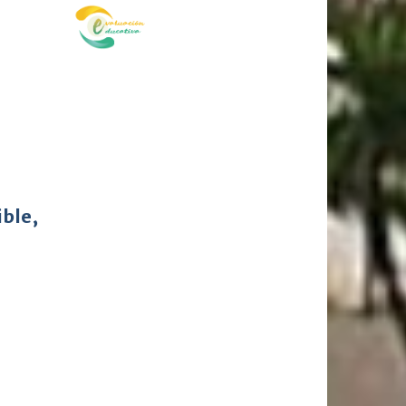
ible,