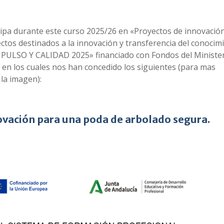
icipa durante este curso 2025/26 en «Proyectos de innovació
yectos destinados a la innovación y transferencia del conocim
«IMPULSO Y CALIDAD 2025» financiado con Fondos del Ministe
 en los cuales nos han concedido los siguientes (para mas
 la imagen):
novación para una poda de arbolado segura.