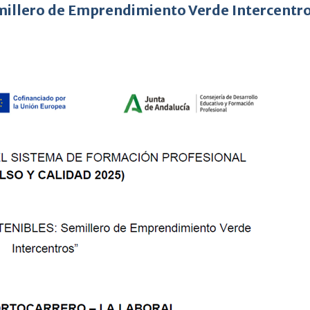
llero de Emprendimiento Verde Intercentr