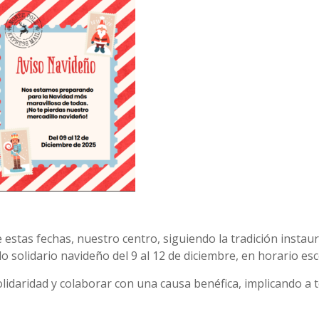
estas fechas, nuestro centro, siguiendo la tradición instau
 solidario navideño del 9 al 12 de diciembre, en horario esc
solidaridad y colaborar con una causa benéfica, implicando a 