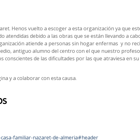
aret. Henos vuelto a escoger a esta organización ya que es
o atendidas debido a las obras que se están llevando a cabo
ganización atiende a personas sin hogar enfermas y no rec
edio, antiguo alumno del centro con el que nuestro profes
 conscientes de las dificultades por las que atraviesa en su
ina y a colaborar con esta causa.
a-casa-familiar-nazaret-de-almeria#header