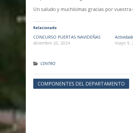
Un saludo y muchísimas gracias por vuestra
Relacionado
CONCURSO PUERTAS NAVIDEÑAS
Actividad
diciembre 20, 2024
mayo 9, 
CENTRO
Navegación
COMPONENTES DEL DEPARTAMENTO
de
entradas