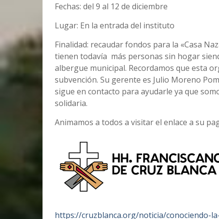
Fechas: del 9 al 12 de diciembre
Lugar: En la entrada del instituto
Finalidad: recaudar fondos para la «Casa Naz
tienen todavía más personas sin hogar siend
albergue municipal. Recordamos que esta or
subvención. Su gerente es Julio Moreno Pom
sigue en contacto para ayudarle ya que somos
solidaria.
Animamos a todos a visitar el enlace a su pag
https://cruzblanca.org/noticia/conociendo-l