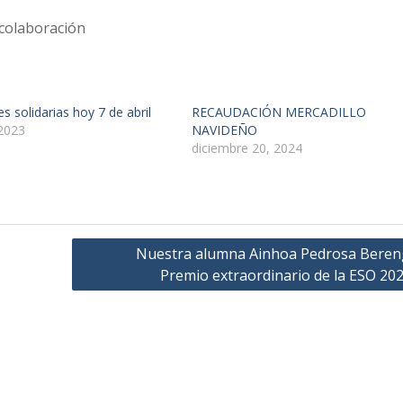
 colaboración
es solidarias hoy 7 de abril
RECAUDACIÓN MERCADILLO
2023
NAVIDEÑO
diciembre 20, 2024
Nuestra alumna Ainhoa Pedrosa Beren
Premio extraordinario de la ESO 20