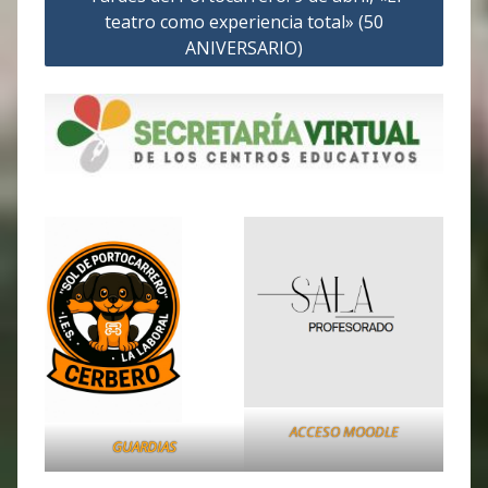
teatro como experiencia total» (50
ANIVERSARIO)
ACCESO MOODLE
GUARDIAS